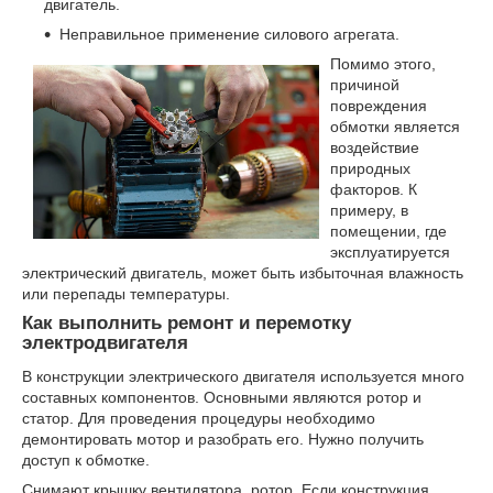
двигатель.
Неправильное применение силового агрегата.
Помимо этого,
причиной
повреждения
обмотки является
воздействие
природных
факторов. К
примеру, в
помещении, где
эксплуатируется
электрический двигатель, может быть избыточная влажность
или перепады температуры.
Как выполнить ремонт и перемотку
электродвигателя
В конструкции электрического двигателя используется много
составных компонентов. Основными являются ротор и
статор. Для проведения процедуры необходимо
демонтировать мотор и разобрать его. Нужно получить
доступ к обмотке.
Снимают крышку вентилятора, ротор. Если конструкция