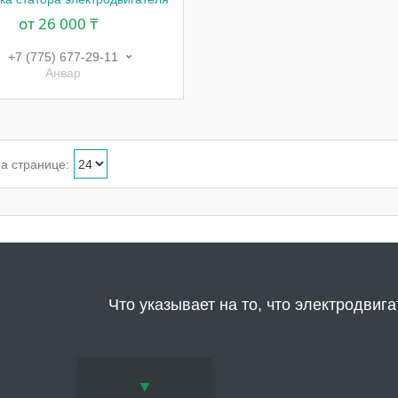
от 26 000 ₸
+7 (775) 677-29-11
Анвар
Что указывает на то, что электродвиг
▼