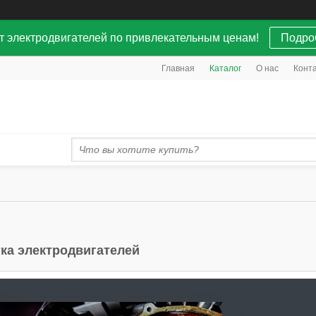
т электродвигателей по привлекательным ценам!
Подро
Главная
Каталог
О нас
Конт
ка электродвигателей