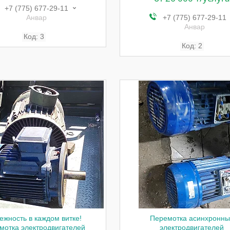
+7 (775) 677-29-11
Анвар
+7 (775) 677-29-11
Анвар
3
2
ежность в каждом витке!
Перемотка асинхронны
мотка электродвигателей
электродвигателей