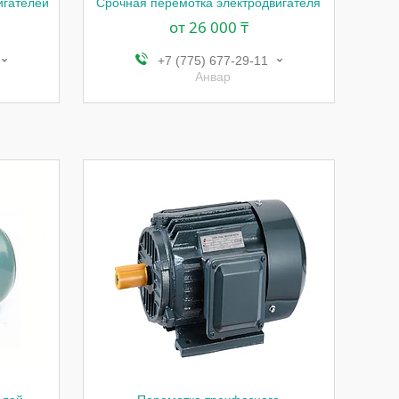
игателей
Срочная перемотка электродвигателя
от 26 000 ₸
+7 (775) 677-29-11
Анвар