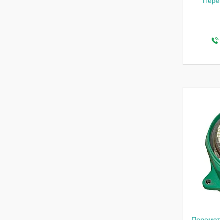
Пере
Перемот