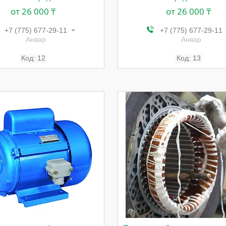
от 26 000 ₸
от 26 000 ₸
+7 (775) 677-29-11
+7 (775) 677-29-11
Анвар
Анвар
12
13