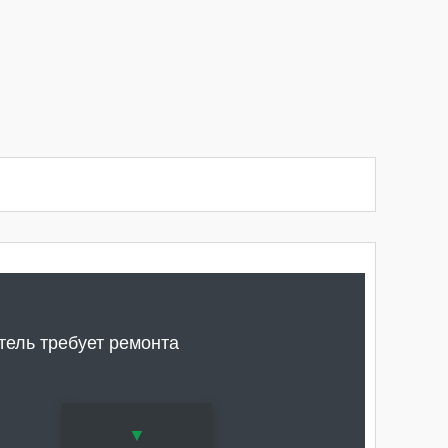
атель требует ремонта
▼