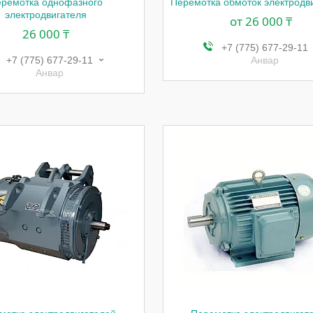
ремотка однофазного
Перемотка обмоток электродв
электродвигателя
от 26 000 ₸
26 000 ₸
+7 (775) 677-29-11
+7 (775) 677-29-11
Анвар
Анвар