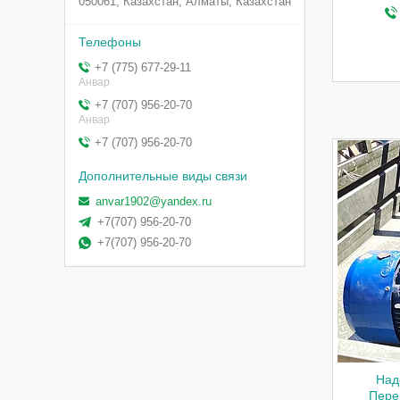
050061, Казахстан, Алматы, Казахстан
+7 (775) 677-29-11
Анвар
+7 (707) 956-20-70
Анвар
+7 (707) 956-20-70
anvar1902@yandex.ru
+7(707) 956-20-70
+7(707) 956-20-70
Над
Пере