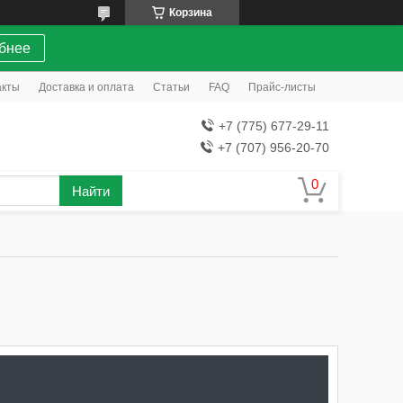
Корзина
бнее
акты
Доставка и оплата
Статьи
FAQ
Прайс-листы
+7 (775) 677-29-11
+7 (707) 956-20-70
Найти