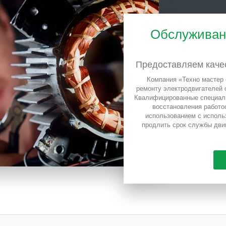
Обслуживани
Предоставляем каче
Компания «Техно мастер 
ремонту электродвигателей 
Квалифицированные специали
восстановления работо
использованием с исполь
продлить срок службы двиг