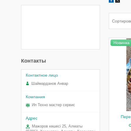
Новинка
Контакты
Шаймарданов Анвар
Ип Техно мастер сервис
Пере
Мажоров көшесі 25, Алматы