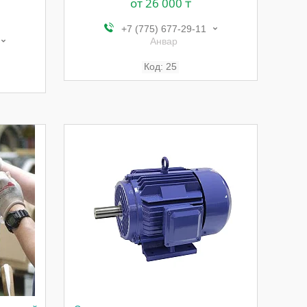
от 26 000 ₸
+7 (775) 677-29-11
Анвар
25