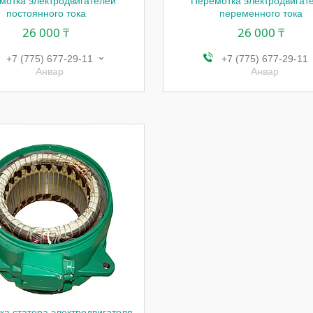
мотка электродвигателей
Перемотка электродвигат
постоянного тока
переменного тока
26 000 ₸
26 000 ₸
+7 (775) 677-29-11
+7 (775) 677-29-11
Анвар
Анвар
ка статора электродвигателя