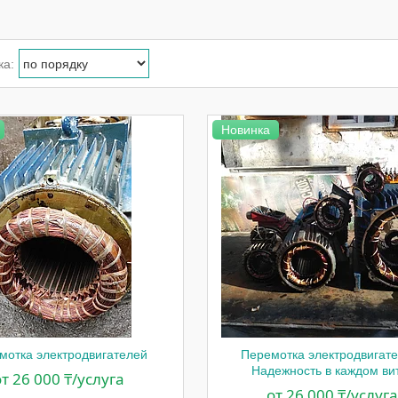
Новинка
мотка электродвигателей
Перемотка электродвигате
Надежность в каждом ви
от 26 000 ₸/услуга
от 26 000 ₸/услуга