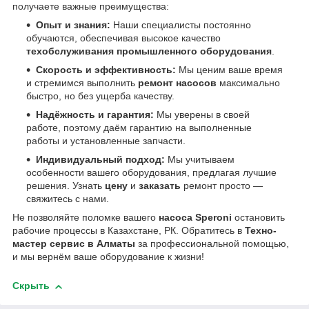
получаете важные преимущества:
Опыт и знания:
Наши специалисты постоянно
обучаются, обеспечивая высокое качество
техобслуживания промышленного оборудования
.
Скорость и эффективность:
Мы ценим ваше время
и стремимся выполнить
ремонт насосов
максимально
быстро, но без ущерба качеству.
Надёжность и гарантия:
Мы уверены в своей
работе, поэтому даём гарантию на выполненные
работы и установленные запчасти.
Индивидуальный подход:
Мы учитываем
особенности вашего оборудования, предлагая лучшие
решения. Узнать
цену
и
заказать
ремонт просто —
свяжитесь с нами.
Не позволяйте поломке вашего
насоса Speroni
остановить
рабочие процессы в Казахстане, РК. Обратитесь в
Техно-
мастер сервис в Алматы
за профессиональной помощью,
и мы вернём ваше оборудование к жизни!
Скрыть