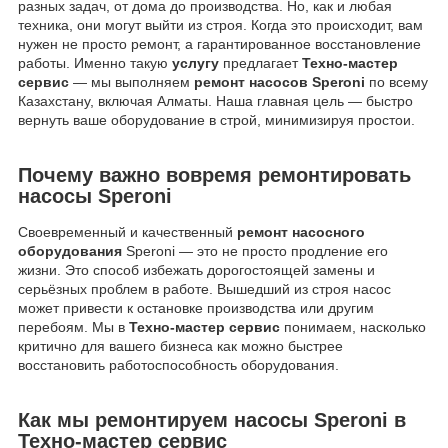
разных задач, от дома до производства. Но, как и любая
техника, они могут выйти из строя. Когда это происходит, вам
нужен не просто ремонт, а гарантированное восстановление
работы. Именно такую
услугу
предлагает
Техно-мастер
сервис
— мы выполняем
ремонт насосов Speroni
по всему
Казахстану, включая Алматы. Наша главная цель — быстро
вернуть ваше оборудование в строй, минимизируя простои.
Почему важно вовремя ремонтировать
насосы Speroni
Своевременный и качественный
ремонт насосного
оборудования
Speroni — это не просто продление его
жизни. Это способ избежать дорогостоящей замены и
серьёзных проблем в работе. Вышедший из строя насос
может привести к остановке производства или другим
перебоям. Мы в
Техно-мастер сервис
понимаем, насколько
критично для вашего бизнеса как можно быстрее
восстановить работоспособность оборудования.
Как мы ремонтируем насосы Speroni в
Техно-мастер сервис