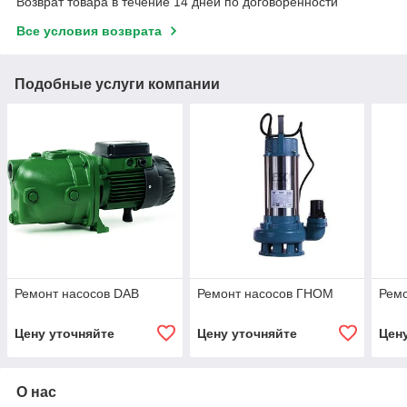
Возврат товара в течение 14 дней по договоренности
Все условия возврата
Подобные услуги компании
Ремонт насосов DAB
Ремонт насосов ГНОМ
Ремо
Цену уточняйте
Цену уточняйте
Цен
О нас