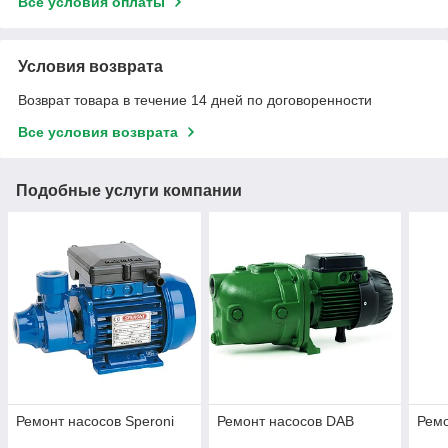
Все условия оплаты
Условия возврата
Возврат товара в течение 14 дней по договоренности
Все условия возврата
Подобные услуги компании
Ремонт насосов Speroni
Ремонт насосов DAB
Ремо