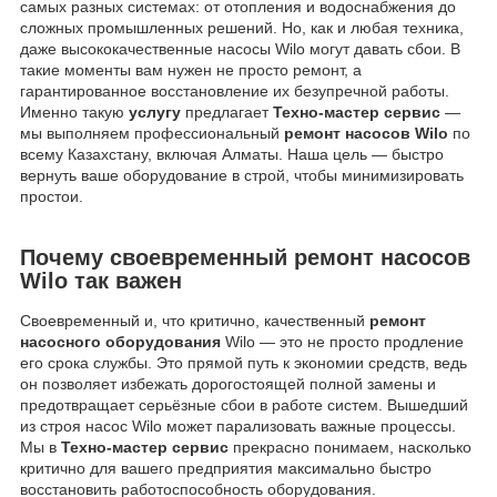
самых разных системах: от отопления и водоснабжения до
сложных промышленных решений. Но, как и любая техника,
даже высококачественные насосы Wilo могут давать сбои. В
такие моменты вам нужен не просто ремонт, а
гарантированное восстановление их безупречной работы.
Именно такую
услугу
предлагает
Техно-мастер сервис
—
мы выполняем профессиональный
ремонт насосов Wilo
по
всему Казахстану, включая Алматы. Наша цель — быстро
вернуть ваше оборудование в строй, чтобы минимизировать
простои.
Почему своевременный ремонт насосов
Wilo так важен
Своевременный и, что критично, качественный
ремонт
насосного оборудования
Wilo — это не просто продление
его срока службы. Это прямой путь к экономии средств, ведь
он позволяет избежать дорогостоящей полной замены и
предотвращает серьёзные сбои в работе систем. Вышедший
из строя насос Wilo может парализовать важные процессы.
Мы в
Техно-мастер сервис
прекрасно понимаем, насколько
критично для вашего предприятия максимально быстро
восстановить работоспособность оборудования.