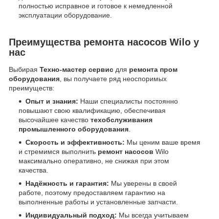
полностью исправное и готовое к немедленной
эксплуатации оборудование.
Преимущества ремонта насосов Wilo у
нас
Выбирая
Техно-мастер сервис
для
ремонта пром
оборудования
, вы получаете ряд неоспоримых
преимуществ:
Опыт и знания:
Наши специалисты постоянно
повышают свою квалификацию, обеспечивая
высочайшее качество
техобслуживания
промышленного оборудования
.
Скорость и эффективность:
Мы ценим ваше время
и стремимся выполнить
ремонт насосов
Wilo
максимально оперативно, не снижая при этом
качества.
Надёжность и гарантия:
Мы уверены в своей
работе, поэтому предоставляем гарантию на
выполненные работы и установленные запчасти.
Индивидуальный подход:
Мы всегда учитываем