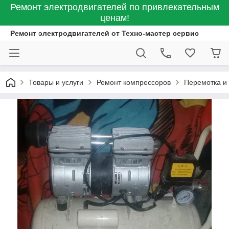
Ремонт электродвигателей по привлекательным
ценам!
Ремонт электродвигателей от Техно-мастер сервис
Товары и услуги
Ремонт компрессоров
Перемотка и