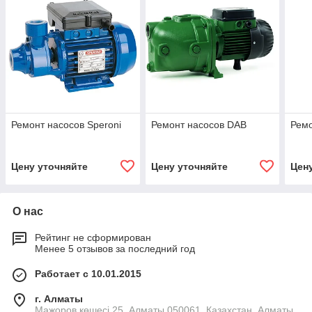
Ремонт насосов Speroni
Ремонт насосов DAB
Ремо
Цену уточняйте
Цену уточняйте
Цен
О нас
Рейтинг не сформирован
Менее 5 отзывов за последний год
Работает с 10.01.2015
г. Алматы
Мажоров көшесі 25, Алматы 050061, Казахстан, Алматы,