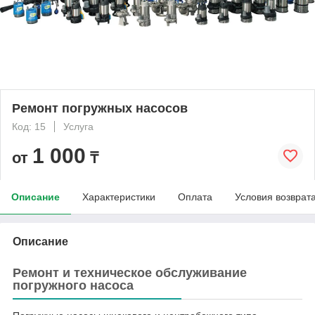
Ремонт погружных насосов
Код: 15
Услуга
1 000
от
₸
Описание
Характеристики
Оплата
Условия возврат
Описание
Ремонт и техническое обслуживание
погружного насоса