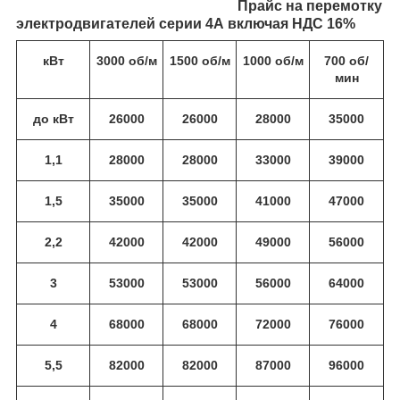
Прайс на перемотку
электродвигателей серии 4А включая НДС 16%
кВт
3000 об/м
1500 об/м
1000 об/м
700 об/
мин
до кВт
26000
26000
28000
35000
1,1
28000
28000
33000
39000
1,5
35000
35000
41000
47000
2,2
42000
42000
49000
56000
3
53000
53000
56000
64000
4
68000
68000
72000
76000
5,5
82000
82000
87000
96000