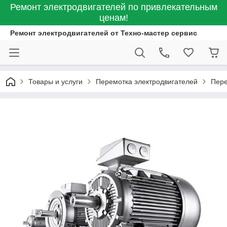
Ремонт электродвигателей по привлекательным
ценам!
Ремонт электродвигателей от Техно-мастер сервис
Товары и услуги
Перемотка электродвигателей
Пере