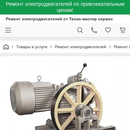
Ремонт электродвигателей по привлекательным
ценам!
Ремонт электродвигателей от Техно-мастер сервис
Товары и услуги
Ремонт электродвигателей
Ремонт 