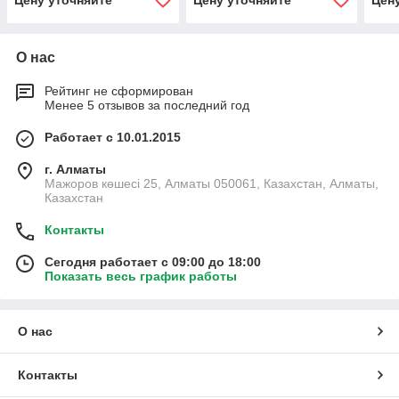
Цену уточняйте
Цену уточняйте
Цен
О нас
Рейтинг не сформирован
Менее 5 отзывов за последний год
Работает с 10.01.2015
г. Алматы
Мажоров көшесі 25, Алматы 050061, Казахстан, Алматы,
Казахстан
Контакты
Сегодня работает с 09:00 до 18:00
Показать весь график работы
О нас
Контакты