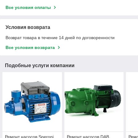
Все условия оплаты
Условия возврата
Возврат товара в течение 14 дней по договоренности
Все условия возврата
Подобные услуги компании
Ремонт насосов Speroni
Ремонт насосов DAB
Ремо