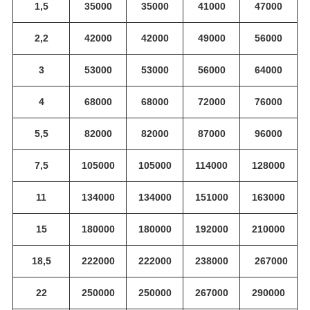
1,5
35000
35000
41000
47000
2,2
42000
42000
49000
56000
3
53000
53000
56000
64000
4
68000
68000
72000
76000
5,5
82000
82000
87000
96000
7,5
105000
105000
114000
128000
11
134000
134000
151000
163000
15
180000
180000
192000
210000
18,5
222000
222000
238000
267000
22
250000
250000
267000
290000