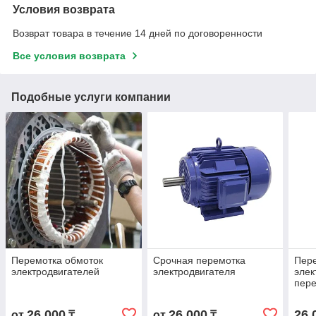
Условия возврата
Возврат товара в течение 14 дней по договоренности
Все условия возврата
Подобные услуги компании
Перемотка обмоток
Срочная перемотка
Пер
электродвигателей
электродвигателя
элек
пере
26 000
26 000
26 
от
₸
от
₸