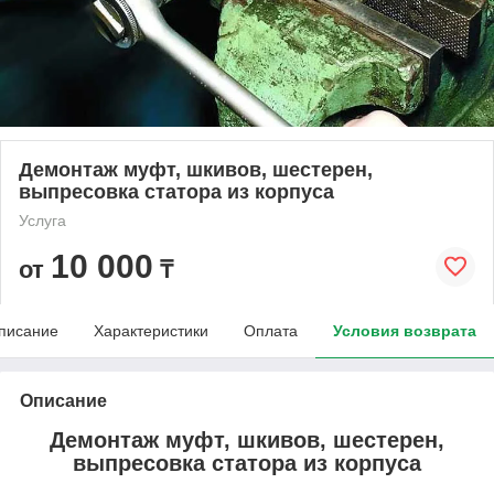
Демонтаж муфт, шкивов, шестерен,
выпресовка статора из корпуса
Услуга
10 000
от
₸
писание
Характеристики
Оплата
Условия возврата
Описание
Демонтаж муфт, шкивов, шестерен,
выпресовка статора из корпуса