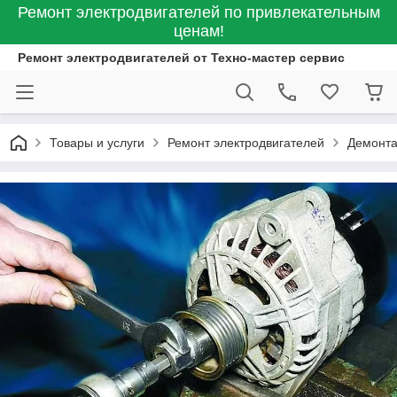
Ремонт электродвигателей по привлекательным
ценам!
Ремонт электродвигателей от Техно-мастер сервис
Товары и услуги
Ремонт электродвигателей
Демонта